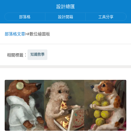
設計總匯
部落格
設計開箱
工具分享
部落格文章
#數位繪圖板
相關標籤：
知識教學