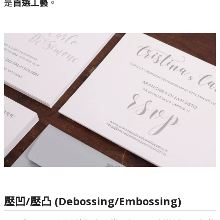
是
首選工藝
。
壓凹/壓凸 (Debossing/Embossing)