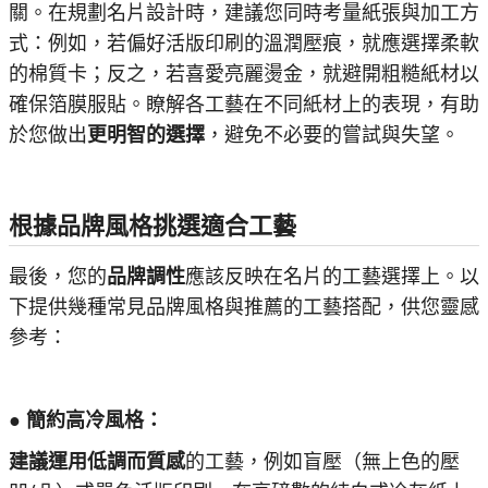
關。在規劃名片設計時，建議您同時考量紙張與加工方
式：例如，若偏好活版印刷的溫潤壓痕，就應選擇柔軟
的棉質卡；反之，若喜愛亮麗燙金，就避開粗糙紙材以
確保箔膜服貼。瞭解各工藝在不同紙材上的表現，有助
於您做出
更明智的選擇
，避免不必要的嘗試與失望。
根據品牌風格挑選適合工藝
最後，您的
品牌調性
應該反映在名片的工藝選擇上。以
下提供幾種常見品牌風格與推薦的工藝搭配，供您靈感
參考：
● 簡約高冷風格：
建議運用低調而質感
的工藝，例如盲壓（無上色的壓