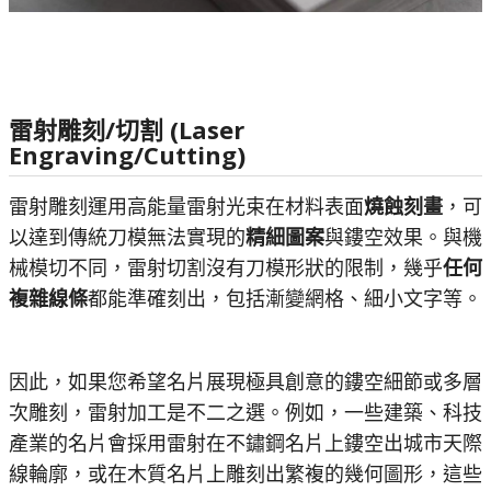
雷射雕刻/切割 (Laser
Engraving/Cutting)
雷射雕刻運用高能量雷射光束在材料表面
燒蝕刻畫
，可
以達到傳統刀模無法實現的
精細圖案
與鏤空效果。與機
械模切不同，雷射切割沒有刀模形狀的限制，幾乎
任何
複雜線條
都能準確刻出，包括漸變網格、細小文字等。
因此，如果您希望名片展現極具創意的鏤空細節或多層
次雕刻，雷射加工是不二之選。例如，一些建築、科技
產業的名片會採用雷射在不鏽鋼名片上鏤空出城市天際
線輪廓，或在木質名片上雕刻出繁複的幾何圖形，這些