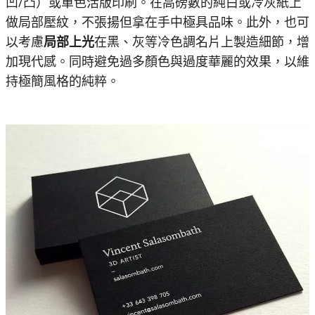
凹/凸）或單色活版印刷。在高磅數的純白或冷灰紙上
做局部壓紋，不張揚但拿在手中極具品味。此外，也可
以考慮
局部上光
在黑、灰等冷色調名片上製造細節，增
加現代感。同時避免過多顏色與過度華麗的效果，以維
持極簡風格的純粹。