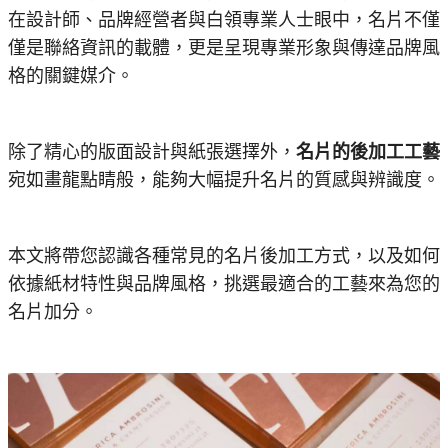
在設計師、品牌經營者與白領專業人士眼中，名片不僅
僅是聯絡資訊的載體，更是呈現專業形象與傳達品牌風
格的關鍵媒介。
除了精心的版面設計與紙張選擇外，
名片的後加工工藝
宛如畫龍點睛般，能夠大幅提升名片的質感與辨識度。
本文將帶您認識各種常見的名片後加工方式，以及如何
依據紙材特性與品牌風格，挑選最適合的工藝來為您的
名片加分。