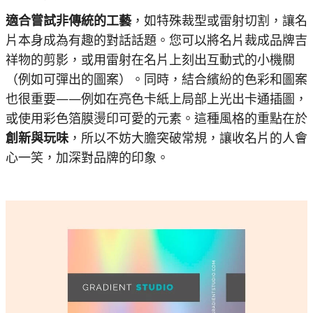
適合嘗試非傳統的工藝
，如特殊裁型或雷射切割，讓名
片本身成為有趣的對話話題。您可以將名片裁成品牌吉
祥物的剪影，或用雷射在名片上刻出互動式的小機關
（例如可彈出的圖案）。同時，結合繽紛的色彩和圖案
也很重要——例如在亮色卡紙上局部上光出卡通插圖，
或使用彩色箔膜燙印可愛的元素。這種風格的重點在於
創新與玩味
，所以不妨大膽突破常規，讓收名片的人會
心一笑，加深對品牌的印象。