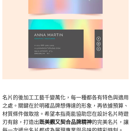
名片的後加工工藝千變萬化，每一種都各有特色與適用
之處。關鍵在於明確品牌想傳達的形象，再依據預算、
材質條件做取捨。希望本指南能協助您在設計名片時遊
刃有餘，打造出
既美觀又契合品牌精神
的完美名片，讓
每一次遞出名片都成為展現專業與品味的精彩時刻。