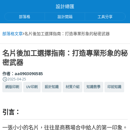
設計總匯
部落格
設計開箱
工具分享
部落格文章
名片後加工選擇指南：打造專業形象的秘密武器
名片後加工選擇指南：打造專業形象的秘
密武器
作者：
aa0903090585
2025-04-25
網版印刷
UV印刷
設計知識
材質介紹
知識教學
印前知識
引言：
一張小小的名片，往往是商務場合中給人的第一印象。