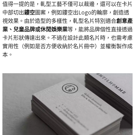
值得一提的是，軋型工藝不僅可以裁邊，還可以在卡片
中部切出
鏤空
圖案，例如鏤空出Logo的輪廓，創造透
視效果。由於造型的多樣性，軋型名片特別適合
創意產
業、兒童品牌或休閒娛樂業
等，能將品牌個性直接透過
卡片形狀傳達出來。不過在設計此類名片時，也需考慮
實用性（例如是否方便收納於名片冊中）並權衡製作成
本。