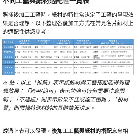
不同工藝與紙材適配性一覽表
選擇後加工工藝時，紙材的特性常決定了工藝的呈現效
果是否理想。以下整理各後加工方式在常見名片紙材上
的適配性供您參考：
⚠️ 註：以上「推薦」表示該紙材與工藝搭配能得到理
想效果；「適用/尚可」表示勉強可行但需要注意限
制；「不建議」則表示效果不佳或施工困難；「視材
質」則需視特殊材料的具體情況決定。
透過上表可以發現，
後加工工藝與紙材的搭配
息息相