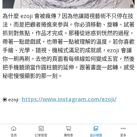
為什麼 ezoji 會被瘋傳？因為他讓錯視藝術不只停在技
法，而是把觀者捲進來參與。你必須移動、旋轉、試著
抓到對焦點，作品才完成。那種從迷惑到恍然的過程，
帶著一點遊戲感，也帶著一點被理解的溫度。若你喜歡
手繪、光學、錯視、機械式滿足的成就感，ezoji 會讓
你一刷再刷。去他的頁面看每條線如何變成五官，然後
把手機鏡頭當作圓柱鏡的延伸，跟著畫面一起轉，感受
秘密慢慢顯影的那一刻。
https://www.instagram.com/ezoji/
💟 ezoji : 
首頁
訂單管理
購物車
設計總匯
更多