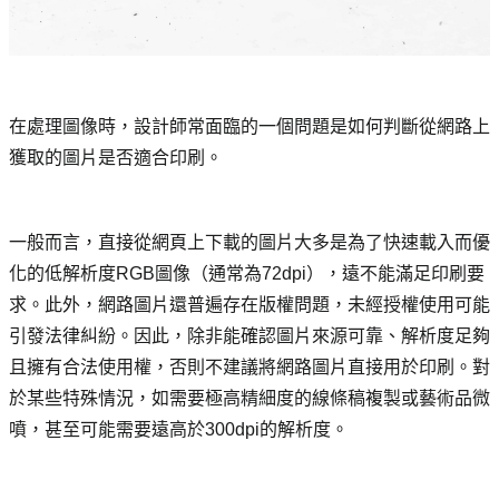
在處理圖像時，設計師常面臨的一個問題是如何判斷從網路上
獲取的圖片是否適合印刷。
一般而言，直接從網頁上下載的圖片大多是為了快速載入而優
化的低解析度RGB圖像（通常為72dpi），遠不能滿足印刷要
求。此外，網路圖片還普遍存在版權問題，未經授權使用可能
引發法律糾紛。因此，除非能確認圖片來源可靠、解析度足夠
且擁有合法使用權，否則不建議將網路圖片直接用於印刷。對
於某些特殊情況，如需要極高精細度的線條稿複製或藝術品微
噴，甚至可能需要遠高於300dpi的解析度。