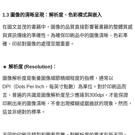
1.3 圖像的清晰呈現：解析度、色彩模式與嵌入
在圖文並茂的書籍中，圖像的品質直接影響著書籍的整體質感
與資訊傳達的準確性。為確保印刷品中的圖像清晰、色彩準
確，印前對圖像的處理至關重要。
🔹 解析度 (Resolution)： 
圖像解析度是衡量圖像細節精細程度的指標，通常以
DPI（Dots Per Inch，每英寸點數）為單位。對於印刷品而
言，普遍的共識是圖像解析度至少應達到300dpi，才能保證
印刷出來的圖像清晰，不會出現模糊或鋸齒狀的現象。然而，
這並非絕對的標準。
不同的印刷品類型和觀看距離，對解析度的要求有所不同。