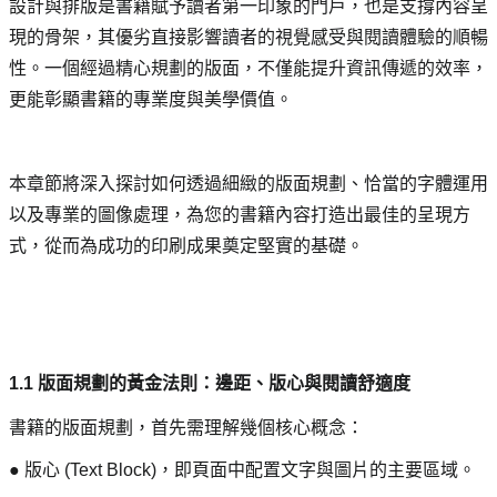
設計與排版是書籍賦予讀者第一印象的門戶，也是支撐內容呈
現的骨架，其優劣直接影響讀者的視覺感受與閱讀體驗的順暢
性。一個經過精心規劃的版面，不僅能提升資訊傳遞的效率，
更能彰顯書籍的專業度與美學價值。
本章節將深入探討如何透過細緻的版面規劃、恰當的字體運用
以及專業的圖像處理，為您的書籍內容打造出最佳的呈現方
式，從而為成功的印刷成果奠定堅實的基礎。
1.1 版面規劃的黃金法則：邊距、版心與閱讀舒適度
書籍的版面規劃，首先需理解幾個核心概念：
● 版心 (Text Block)，即頁面中配置文字與圖片的主要區域。