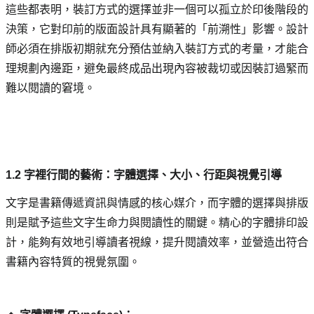
這些都表明，裝訂方式的選擇並非一個可以孤立於印後階段的
決策，它對印前的版面設計具有顯著的「前溯性」影響。設計
師必須在排版初期就充分預估並納入裝訂方式的考量，才能合
理規劃內邊距，避免最終成品出現內容被裁切或因裝訂過緊而
難以閱讀的窘境。
1.2 字裡行間的藝術：字體選擇、大小、行距與視覺引導
文字是書籍傳遞資訊與情感的核心媒介，而字體的選擇與排版
則是賦予這些文字生命力與閱讀性的關鍵。精心的字體排印設
計，能夠有效地引導讀者視線，提升閱讀效率，並營造出符合
書籍內容特質的視覺氛圍。