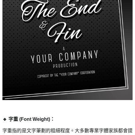
🔹 字重 (Font Weight)： 
字重指的是文字筆劃的粗細程度。大多數專業字體家族都會提