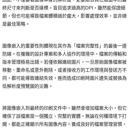
終尺寸來判斷是否達標。盲目追求過高的DPI，雖然能保證細
節，但也可能導致檔案體積過於龐大，影響處理效率，並非總
是最佳策略。
圖像嵌入的重要性則體現在其作為「檔案完整性」的最後一道
防線。在複雜的設計專案和多人協作的環境中，檔案的傳輸和
版本管理極易出錯。若僅依賴連結圖片，一旦原始圖像檔案被
移動、重命名或意外刪除，或者接收方的工作環境與發送方不
同，都可能導致連結失效，進而造成印刷時圖片遺失或替換為
低解析度預覽圖的災難。
將圖像嵌入到最終的印刷文件中，雖然會增加檔案大小，但它
確保了該檔案是一個獨立、完整的實體，無論在何種環境下打
開，都能正確顯示所有圖像內容。養成良好的檔案管理習慣，