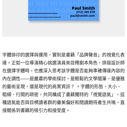
字體排印的選擇與運用，實則是書籍「品牌聲音」的視覺化表
達。正如一位導演精心挑選演員來詮釋劇本角色，排版設計師
在選擇字體時，也應深入思考該字體是否能夠準確傳達內容的
內在調性——是嚴肅的學術探討，是輕鬆的文學隨筆，是優雅
的藝術呈現，還是現代的商業資訊？ 。字體的形態、大小、
粗細、行間的疏密，共同構成了書籍獨特的「視覺語氣」，這
種語氣能否與目標讀者群的審美偏好和閱讀期待產生共鳴，直
接關係到書籍的吸引力和接受度。