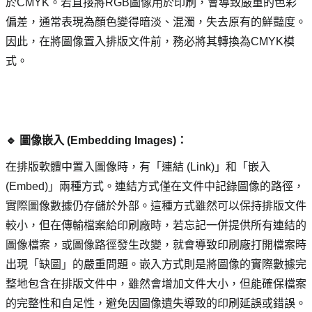
於CMYK。若直接將RGB圖像用於印刷，會導致嚴重的色彩
偏差，通常表現為顏色變得暗淡、混濁，失去原有的鮮豔度。
因此，在將圖像置入排版文件前，務必將其轉換為CMYK模
式。
🔹 圖像嵌入 (Embedding Images)： 
在排版軟體中置入圖像時，有「連結 (Link)」和「嵌入 
(Embed)」兩種方式。連結方式僅在文件中記錄圖像的路徑，
實際圖像數據仍存儲於外部。這種方式雖然可以保持排版文件
較小，但在傳輸檔案給印刷廠時，若忘記一併提供所有連結的
圖像檔案，或圖像路徑發生改變，就會導致印刷廠打開檔案時
出現「缺圖」的嚴重問題。嵌入方式則是將圖像的實際數據完
整地包含在排版文件中，雖然會增加文件大小，但能確保檔案
的完整性和自足性，避免因圖像遺失導致的印刷延誤或錯誤。