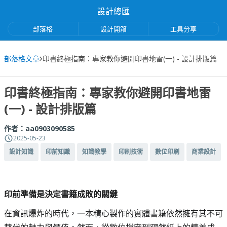
設計總匯
部落格
設計開箱
工具分享
部落格文章
印書終極指南：專家教你避開印書地雷(一) - 設計排版篇
印書終極指南：專家教你避開印書地雷
(一) - 設計排版篇
作者：
aa0903090585
2025-05-23
設計知識
印前知識
知識教學
印刷技術
數位印刷
商業設計
印前準備是決定書籍成敗的關鍵
在資訊爆炸的時代，一本精心製作的實體書籍依然擁有其不可