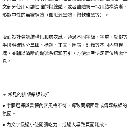
文部分使用可讀性強的襯線體，或者整體統一採用結構清晰、
形態中性的無襯線體（如思源黑體、微軟雅黑等）。
版面設計強調結構化和層次感，通過不同字級、字重、縮排等
手段明確區分章節、標題、正文、圖表、註釋等不同內容模
塊，並輔以清晰的編號系統和索引，方便讀者快速定位所需信
息。
⚠️ 常見的排版錯誤包括：
● 字體選擇與書籍內容風格不符，導致閱讀困難或傳達錯誤的
氛圍。
● 內文字級過小使閱讀吃力，或過大導致頁面鬆散。