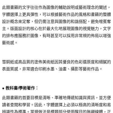
此類書籍的文字往往作為圖像的輔助說明或藝術理念的闡述，
字體選擇上更具彈性，可以根據藝術作品的風格和書籍的整體
設計概念來定奪，但仍需注意與圖像的和諧搭配，避免喧賓奪
主。版面設計的核心在於最大化地展現圖像的視覺魅力，文字
的排布應服務於圖像，有時甚至可以採用非常規的佈局以增強
藝術感。
雪銅紙或高品質的塗佈美術紙因其優良的色彩還原度和細膩的
表面質感，非常適合印刷水墨、油畫、攝影等藝術作品。
● 教科書/學術著作： 
此類書籍的首要目標是清晰、準確地傳遞知識與資訊，並方便
讀者查閱和學習。因此，字體選擇上必須以極高的清晰度和易
辨識性為標準。常規做法是標題部分使用醒目的無襯線體，正