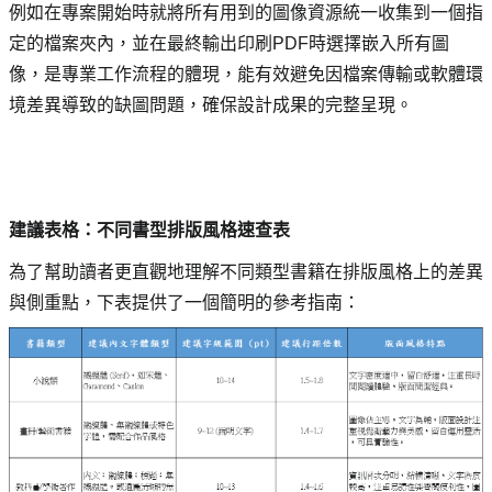
例如在專案開始時就將所有用到的圖像資源統一收集到一個指
定的檔案夾內，並在最終輸出印刷PDF時選擇嵌入所有圖
像，是專業工作流程的體現，能有效避免因檔案傳輸或軟體環
境差異導致的缺圖問題，確保設計成果的完整呈現。
建議表格：不同書型排版風格速查表
為了幫助讀者更直觀地理解不同類型書籍在排版風格上的差異
與側重點，下表提供了一個簡明的參考指南：