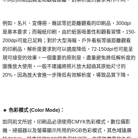
例如，名片、宣傳冊、雜誌等近距離觀看的印刷品，300dpi
是基本要求；而報紙印刷，由於紙張吸墨性和觀看習慣，150-
200dpi可能已足夠；對於大型海報、戶外看板等遠距離觀看
的印刷品，解析度要求則可以適度降低，72-150dpi也可能呈
現可接受的效果。一個重要的原則是，盡量避免將低解析度的
圖像放大使用，一般不建議將照片放大超過其原始尺寸的
20%，因為放大會進一步降低有效解析度，導致品質下降。
🔹 色彩模式 (Color Mode)： 
如同前文所述，印刷品必須使用CMYK色彩模式。數位攝影
機、掃描器以及螢幕顯示所用的RGB色彩模式，其色域遠廣