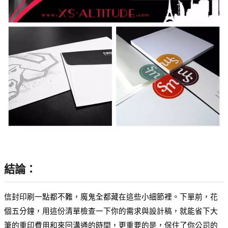
結論：
信封印刷一點都不難，魔鬼全都藏在這些小細節裡。下單前，花
個五分鐘，用這份清單檢查一下你的需求與設計稿，就能省下大
筆的重印費用和來回溝通的時間，更重要的是，保住了你公司的