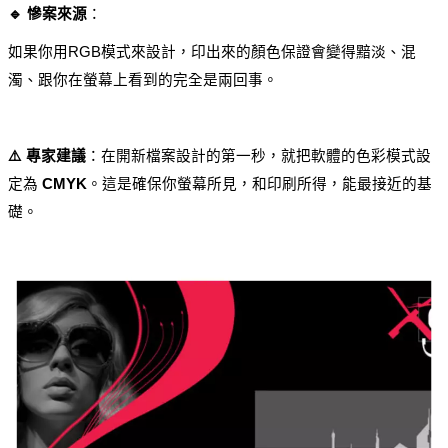
🔹 慘案來源
：
如果你用RGB模式來設計，印出來的顏色保證會變得黯淡、混
濁、跟你在螢幕上看到的完全是兩回事。
⚠️ 專家建議
：在開新檔案設計的第一秒，就把軟體的色彩模式設
定為 
CMYK
。這是確保你螢幕所見，和印刷所得，能最接近的基
礎。