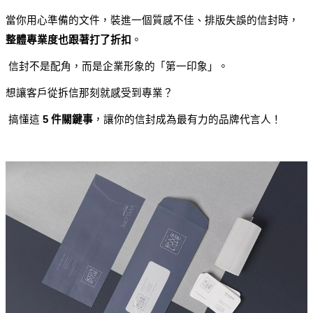
當你用心準備的文件，裝進一個質感不佳、排版失誤的信封時，
整體專業度也跟著打了折扣
。
 信封不是配角，而是企業形象的「第一印象」。
想讓客戶從拆信那刻就感受到專業？
 搞懂這 
5 件關鍵事
，讓你的信封成為最有力的品牌代言人！