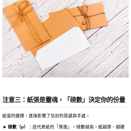
注意三：紙張是靈魂，「磅數」決定你的份量
紙張的選擇，直接影響了信封的質感與手感。
🔹 磅數（p）
：這代表紙的「厚度」。磅數越高，紙越厚、越硬