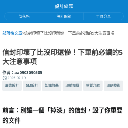
設計總匯
部落格
設計開箱
工具分享
部落格文章
信封印壞了比沒印還慘！下單前必讀的5大注意事項
信封印壞了比沒印還慘！下單前必讀的5
大注意事項
作者：
aa0903090585
2025-07-19
廣告設計
DM設計
知識教學
印前知識
材質介紹
印刷技術
前言：別讓一個「掉漆」的信封，毀了你重要
的文件