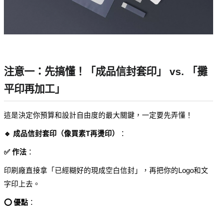
注意一：先搞懂！「成品信封套印」 vs. 「攤
平印再加工」
這是決定你預算和設計自由度的最大關鍵，一定要先弄懂！
🔹 成品信封套印（像買素T再燙印）
：
✅ 作法
：
印刷廠直接拿「已經糊好的現成空白信封」，再把你的Logo和文
字印上去。
⭕ 優點
：