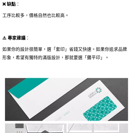
❌ 缺點
：
工序比較多，價格自然也比較高。
⚠️ 專家建議
：
如果你的設計很簡單，選「套印」省錢又快速。如果你追求品牌
形象，希望有獨特的滿版設計，那就要選「攤平印」。