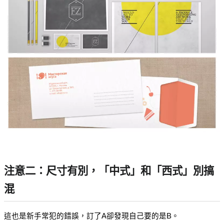
注意二：尺寸有別，「中式」和「西式」別搞
混
這也是新手常犯的錯誤，訂了A卻發現自己要的是B。