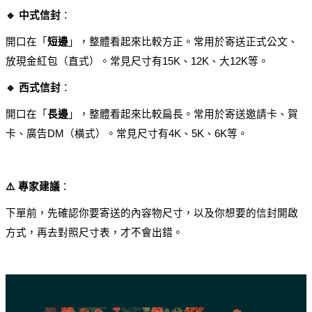
🔹 中式信封
：
開口在「
短邊
」，整體看起來比較方正。常用於寄送正式公文、
放現金紅包（直式）。常見尺寸有15K、12K、大12K等。
🔹 西式信封
：
開口在「
長邊
」，整體看起來比較扁長。常用於寄送邀請卡、賀
卡、廣告DM（橫式）。常見尺寸有4K、5K、6K等。
⚠️ 專家建議
：
下單前，先確認你要寄送的內容物尺寸，以及你想要的信封開啟
方式，再去對照尺寸表，才不會出錯。