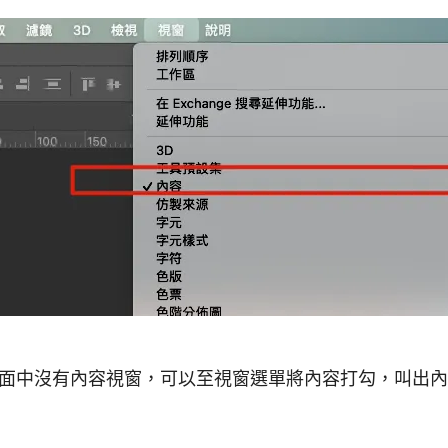
有介面中沒有內容視窗，可以至視窗選單將內容打勾，叫出