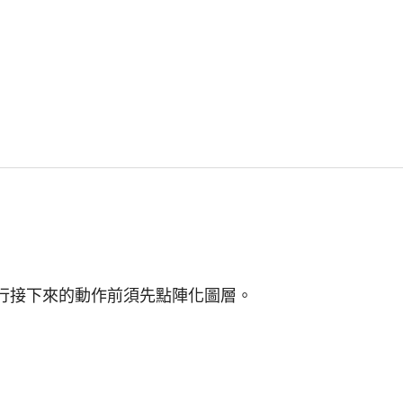
行接下來的動作前須先點陣化圖層。