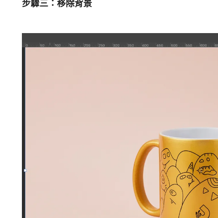
步驟三：移除背景