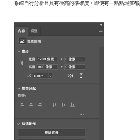
系統自行分析且具有極高的準確度，即使有一點點瑕疵都