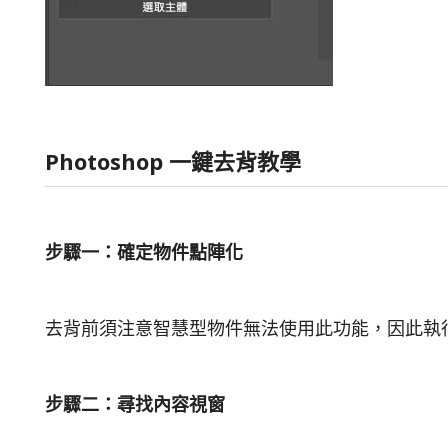
Photoshop 一鍵去背教學
步驟一：確定物件點陣化
去背前須注意智慧型物件無法使用此功能，因此執
步驟二：尋找內容視窗