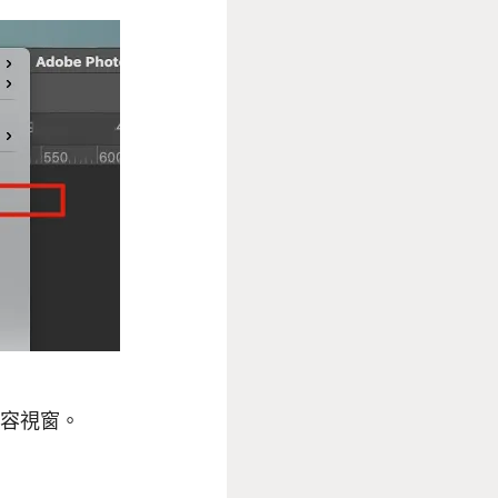
內容視窗。