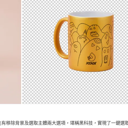
作功能有移除背景及選取主體兩大選項，堪稱黑科技，實現了一鍵選