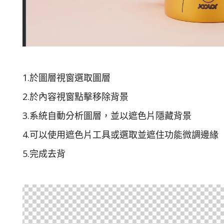
1.於圖層視窗選取圖層
2.於內容視窗點擊移除背景
3.系統自動分析圖層，並以遮色片隱藏背景
4.可以使用遮色片工具或選取並遮住功能微調邊緣
5.完成去背