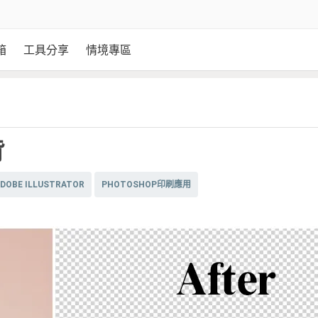
箱
工具分享
情境專區
背
DOBE ILLUSTRATOR
PHOTOSHOP印刷應用