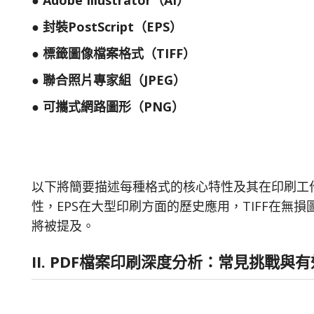
● Adobe Illustrator（AI）
● 封裝PostScript（EPS）
● 標籤圖像檔案格式（TIFF）
● 聯合照片專家組（JPEG）
● 可攜式網路圖形（PNG）
以下將簡要描述每種格式的核心特性及其在印刷工作
性，EPS在大型印刷方面的歷史應用，TIFF在無
將被提及。
II. PDF檔案印刷深度分析：常見挑戰與