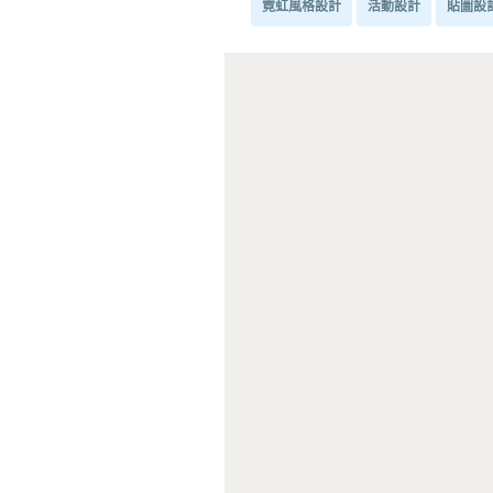
霓虹風格設計
活動設計
貼圖設