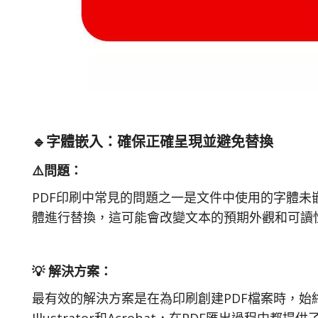
🔹字體嵌入：確保正確呈現並避免替換
⚠️問題：
PDF印刷中常見的問題之一是文件中使用的字體
體進行替換，這可能會改變文本的預期外觀和可讀
💡 解決方案：
最有效的解決方案是在為印刷創建PDF檔案時，始終嵌