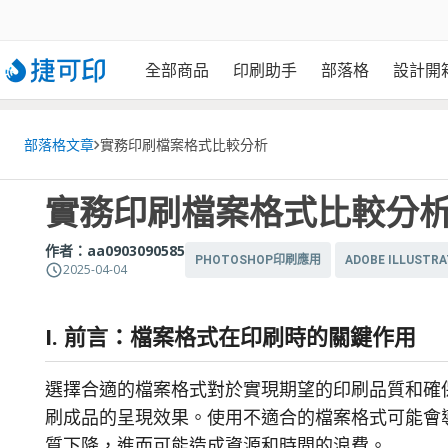
全部商品
印刷助手
部落格
設計開
部落格文章
實務印刷檔案格式比較分析
實務印刷檔案格式比較分
作者：
aa0903090585
PHOTOSHOP印刷應用
ADOBE ILLUSTR
2025-04-04
I. 前言：檔案格式在印刷時的關鍵作用
選擇合適的檔案格式對於實現期望的印刷品質和確
刷成品的呈現效果。使用不適合的檔案格式可能會
質下降，進而可能造成資源和時間的浪費。