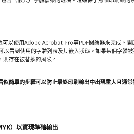
過程中都提供了包含（嵌入）字體檔案的選項。這確保了無論印刷廠
使用Adobe Acrobat Pro等PDF閱讀器來完成。
，可以看到使用的字體列表及其嵌入狀態。如果某個字體被
，則存在被替換的風險。
個看似簡單的步驟可以防止最終印刷輸出中出現重大且通常
CMYK）以實現準確輸出