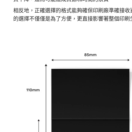
相反地，正確選擇的格式能夠確保印刷廠準確接收
的選擇不僅僅是為了方便，更直接影響著整個印刷