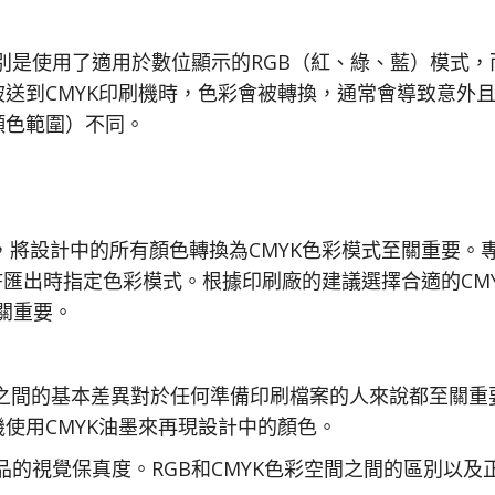
別是使用了適用於數位顯示的RGB（紅、綠、藍）模式，
案被送到CMYK印刷機時，色彩會被轉換，通常會導致意外
顏色範圍）不同。
，將設計中的所有顏色轉換為CMYK色彩模式至關重要。
DF匯出時指定色彩模式。根據印刷廠的建議選擇合適的CM
至關重要。
）之間的基本差異對於任何準備印刷檔案的人來說都至關重
機使用CMYK油墨來再現設計中的顏色。
的視覺保真度。RGB和CMYK色彩空間之間的區別以及