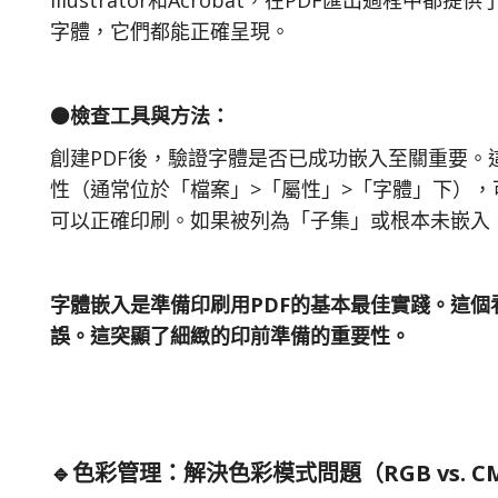
Illustrator和Acrobat，在PDF匯出
字體，它們都能正確呈現。
🟠檢查工具與方法：
創建PDF後，驗證字體是否已成功嵌入至關重要。這可以
性（通常位於「檔案」>「屬性」>「字體」下）
可以正確印刷。如果被列為「子集」或根本未嵌入
字體嵌入是準備印刷用PDF的基本最佳實踐。這
誤。這突顯了細緻的印前準備的重要性。
🔹色彩管理：解決色彩模式問題（RGB vs. 