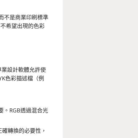
而不是商業印刷標準
且不希望出現的色彩
專業設計軟體允許使
YK色彩描述檔（例
要。RGB透過混合光
正確轉換的必要性，