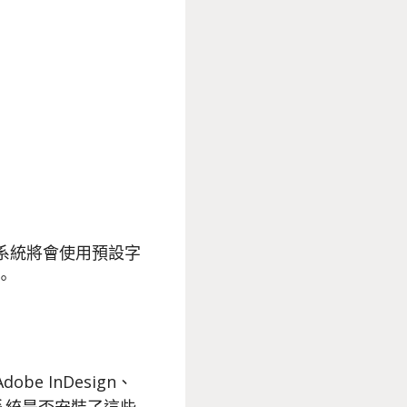
系統將會使用預設字
。
 InDesign、