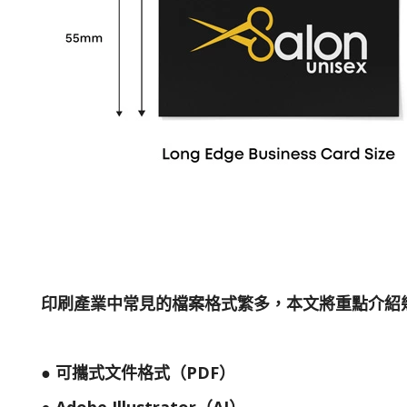
印刷產業中常見的檔案格式繁多，本文將重點介紹
● 可攜式文件格式（PDF）