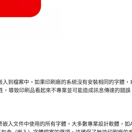
未嵌入到檔案中。如果印刷廠的系統沒有安裝相同的字體，
性，導致印刷品看起來不專業並可能造成訊息傳達的錯誤
入文件中使用的所有字體。大多數專業設計軟體，如Adobe