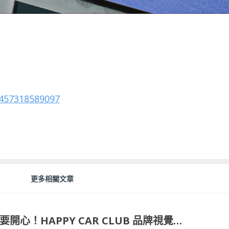
1457318589097
更多相關文章
開車也要開心！HAPPY CAR CLUB 品牌視覺設計亮眼登場