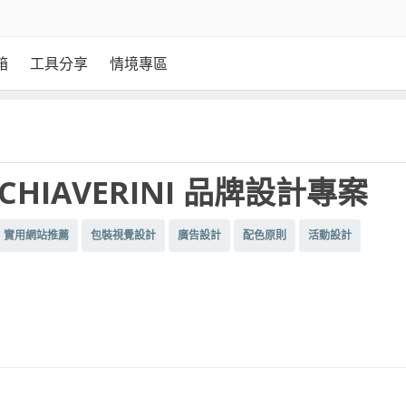
箱
工具分享
情境專區
CHIAVERINI 品牌設計專案
實用網站推薦
包裝視覺設計
廣告設計
配色原則
活動設計