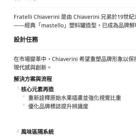
Fratelli Chiaverini 是由 Chiave
——經典「mastello」塑料罐造型，已成為品牌
設計任務
在市場變革中，Chiaverini 希望重塑品牌
現代感與創新。
解決方案與流程
核心元素再造
重新詮釋原始水果插畫並強化視覺比重
優化品牌標誌提升辨識度
風味區隔系統