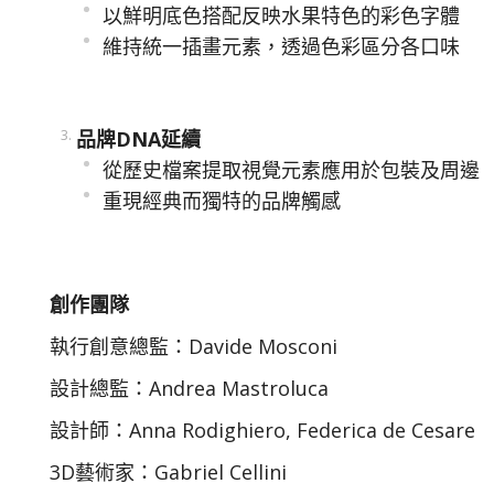
以鮮明底色搭配反映水果特色的彩色字體
維持統一插畫元素，透過色彩區分各口味
品牌DNA延續
從歷史檔案提取視覺元素應用於包裝及周邊
重現經典而獨特的品牌觸感
創作團隊
執行創意總監：Davide Mosconi
設計總監：Andrea Mastroluca
設計師：Anna Rodighiero, Federica de Cesare
3D藝術家：Gabriel Cellini