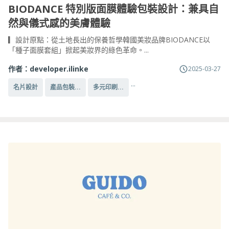
BIODANCE 特別版面膜體驗包裝設計：兼具自
然與儀式感的美膚體驗
▎設計原點：從土地長出的保養哲學韓國美妝品牌BIODANCE以
「種子面膜套組」掀起美妝界的綠色革命。...
作者：
developer.ilinke
2025-03-27
...
名片設計
產品包裝...
多元印刷...