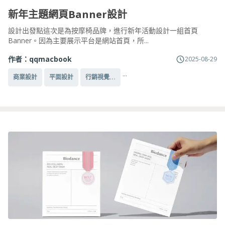
新年主題網頁Banner設計
設計出發點這次是為按摩椅品牌，進行新年活動設計一組首頁
Banner。因為主要展示平台是網站首頁，所...
作者：
qqmacbook
2025-08-29
...
商業設計
平面設計
行銷視覺...