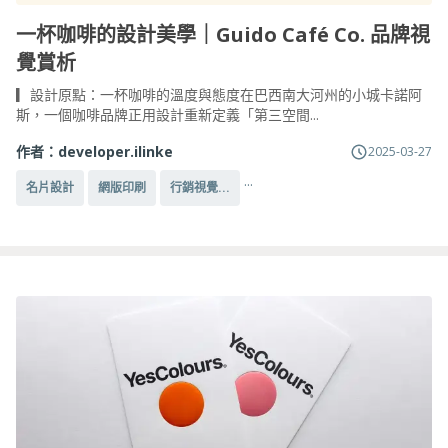
一杯咖啡的設計美學｜Guido Café Co. 品牌視
覺賞析
▎設計原點：一杯咖啡的溫度與態度在巴西南大河州的小城卡諾阿
斯，一個咖啡品牌正用設計重新定義「第三空間...
作者：
developer.ilinke
2025-03-27
...
名片設計
網版印刷
行銷視覺...