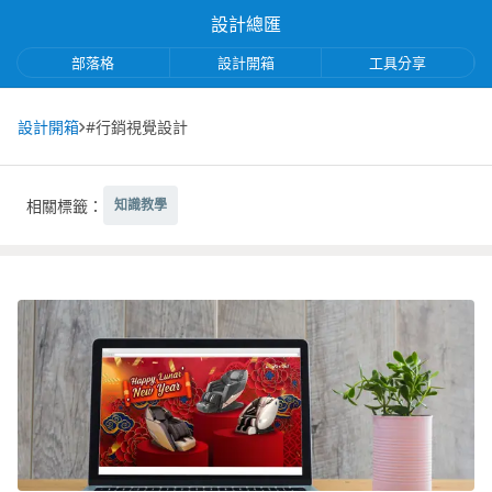
設計總匯
部落格
設計開箱
工具分享
設計開箱
#行銷視覺設計
相關標籤：
知識教學