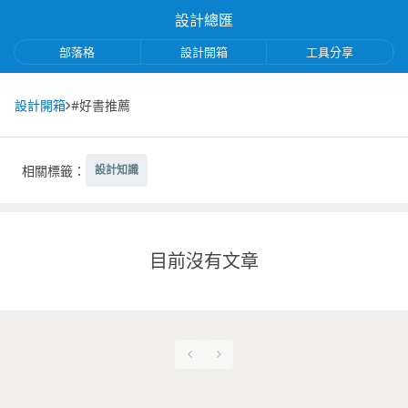
設計總匯
部落格
設計開箱
工具分享
設計開箱
#好書推薦
相關標籤：
設計知識
目前沒有文章