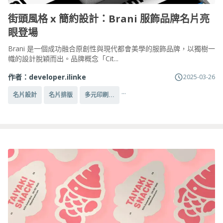
街頭風格 x 簡約設計：Brani 服飾品牌名片亮
眼登場
Brani 是一個成功融合原創性與現代都會美學的服飾品牌，以獨樹一
幟的設計脫穎而出。品牌概念「Cit...
作者：
developer.ilinke
2025-03-26
...
名片設計
名片排版
多元印刷...