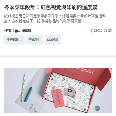
冬季菜單設計：紅色視覺與印刷的溫度感
設計概念用色彩傳遞季節氛圍冬季，總是需要一些設計來營造溫
度。這次我完成了一份 手搖飲品牌的冬季菜單設...
作者：
jjian9929
2025-08-25
...
多元印刷...
傳單設計
DM設計