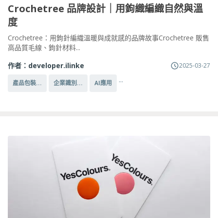
Crochetree 品牌設計｜用鉤織編織自然與溫
度
Crochetree：用鉤針編織溫暖與成就感的品牌故事Crochetree 販售
高品質毛線、鉤針材料...
作者：
developer.ilinke
2025-03-27
...
產品包裝...
企業識別...
AI應用