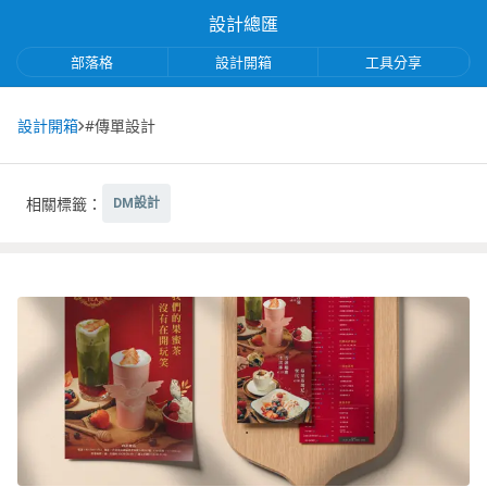
設計總匯
部落格
設計開箱
工具分享
設計開箱
#傳單設計
相關標籤：
DM設計