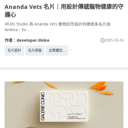
Ananda Vets 名片｜用設計傳遞寵物健康的守
護心
IRÜBI Studio 為 Ananda Vets 動物診所設計的療癒系名片由
Andrea、Ev...
作者：
developer.ilinke
2025-03-26
...
名片設計
名片排版
企業識別...