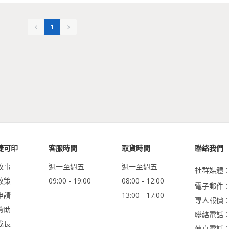
1
捷可印
客服時間
取貨時間
聯絡我們
故事
週一至週五
週一至週五
社群媒體
政策
09:00 - 19:00
08:00 - 12:00
電子郵件：ser
申請
13:00 - 17:00
專人報價
贊助
聯絡電話：0
成長
傳真電話：02