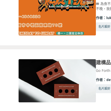
🍔 為
不晚，我
作者：
lu
名片設計
Go Forth
作者：
de
名片設計