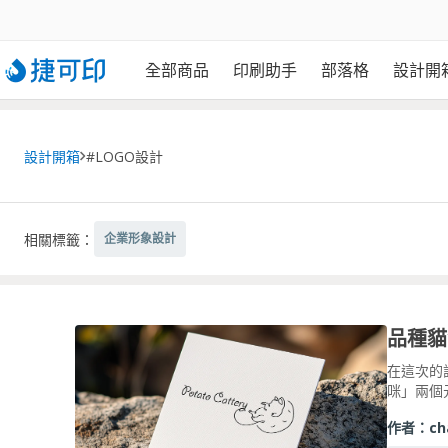
全部商品
印刷助手
部落格
設計開
設計開箱
#LOGO設計
相關標籤：
企業形象設計
品種貓
在這次的
咪」兩個
作者：
ch