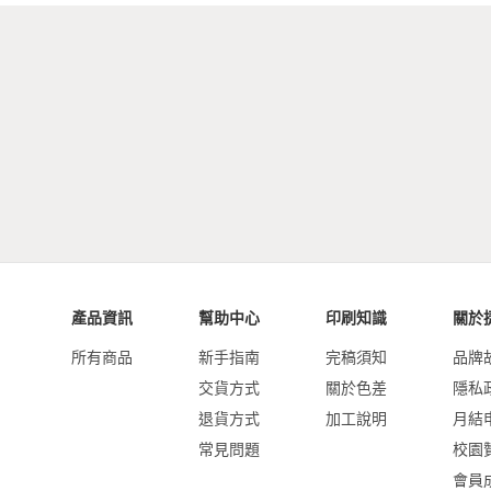
產品資訊
幫助中心
印刷知識
關於
所有商品
新手指南
完稿須知
品牌
交貨方式
關於色差
隱私
退貨方式
加工說明
月結
常見問題
校園
會員