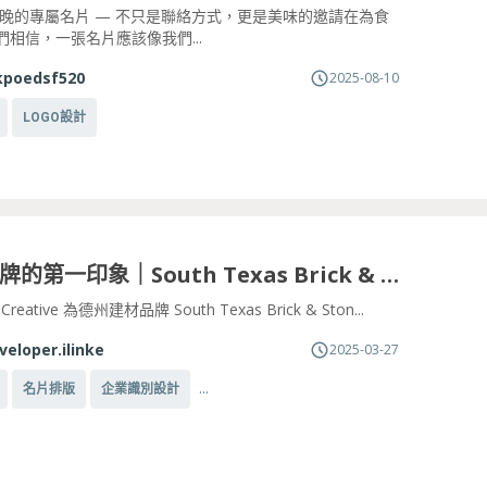
食不晚的專屬名片 — 不只是聯絡方式，更是美味的邀請在為食
們相信，一張名片應該像我們...
kpoedsf520
2025-08-10
LOGO設計
建構品牌的第一印象｜South Texas Brick & Stone 名片設計
 Creative 為德州建材品牌 South Texas Brick & Ston...
veloper.ilinke
2025-03-27
...
名片排版
企業識別設計