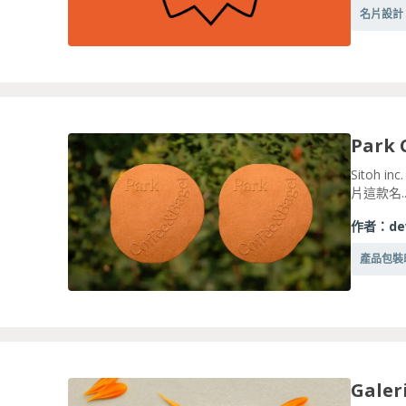
名片設計
Park
Sitoh 
片這款名..
作者：
de
產品包裝