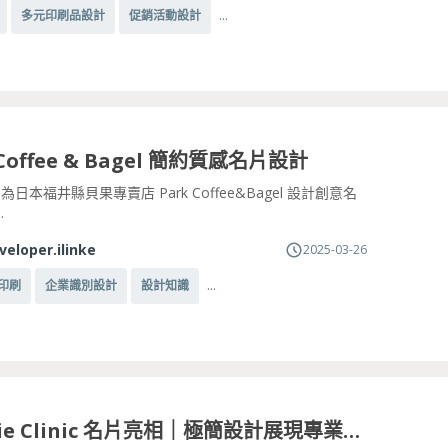
...
多元印刷品設計
促銷活動設計
 Coffee & Bagel 簡約質感名片設計
inc. 為日本福井縣貝果專賣店 Park Coffee&Bagel 設計創意名
.
veloper.ilinke
2025-03-26
...
印刷
企業識別設計
設計知識
Galerie Clinic 名片亮相｜極簡設計展現專業與品味