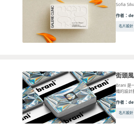
Sofia Si
作者：
de
名片設計
Bran
幟的設計脫
作者：
de
名片設計