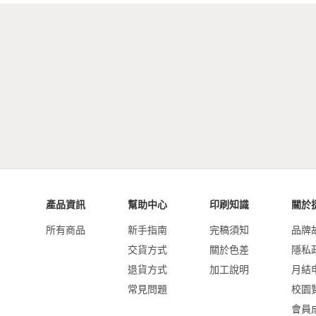
產品資訊
幫助中心
印刷知識
關於
所有商品
新手指南
完稿須知
品牌
交貨方式
關於色差
隱私
退貨方式
加工說明
月結
常見問題
校園
會員