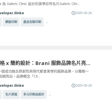
lva 為 Galeric Clinic 設計的美學診所名片Galeric Clin...
veloper.ilinke
2025-03-26
...
網版印刷
產品包裝印刷
街頭風格 x 簡約設計：Brani 服飾品牌名片亮眼登場
i 是一個成功融合原創性與現代都會美學的服飾品牌，以獨樹一
穎而出。品牌概念「Cit...
veloper.ilinke
2025-03-26
...
名片排版
多元印刷品設計