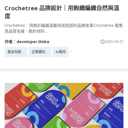
Crochetree 品牌設計｜用鉤織編織自然與溫
度
Crochetree：用鉤針編織溫暖與成就感的品牌故事Crochetree 販售
高品質毛線、鉤針材料...
作者：
developer.ilinke
2025-03-27
...
產品包裝...
企業識別...
AI應用