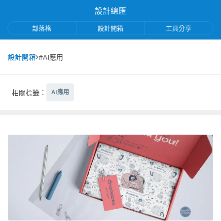
設計總匯
部落格
設計開箱
工具分享
設計開箱
#AI應用
相關標籤：
AI應用