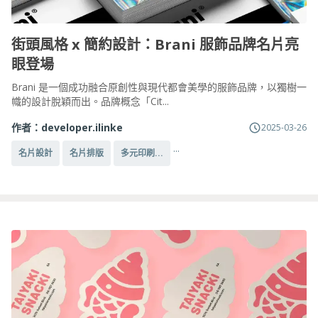
街頭風格 x 簡約設計：Brani 服飾品牌名片亮
眼登場
Brani 是一個成功融合原創性與現代都會美學的服飾品牌，以獨樹一
幟的設計脫穎而出。品牌概念「Cit...
作者：
developer.ilinke
2025-03-26
...
名片設計
名片排版
多元印刷...