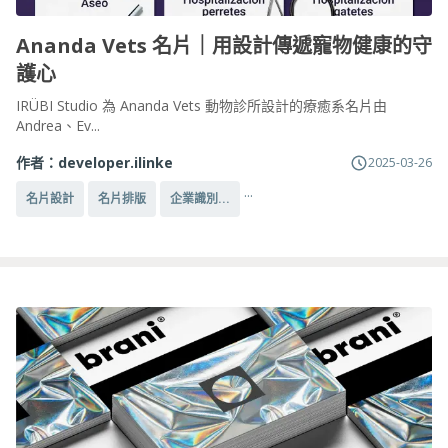
Ananda Vets 名片｜用設計傳遞寵物健康的守
護心
IRÜBI Studio 為 Ananda Vets 動物診所設計的療癒系名片由
Andrea、Ev...
作者：
developer.ilinke
2025-03-26
...
名片設計
名片排版
企業識別...