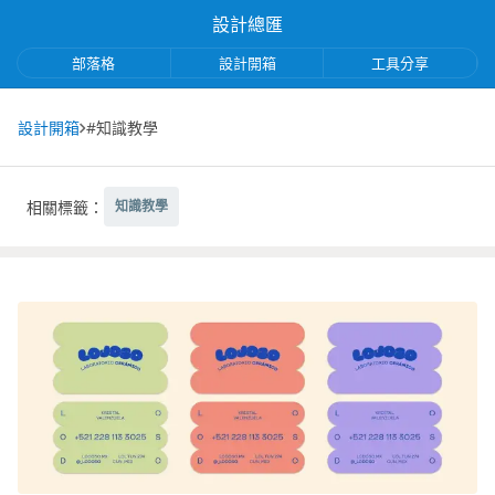
設計總匯
部落格
設計開箱
工具分享
設計開箱
#知識教學
相關標籤：
知識教學