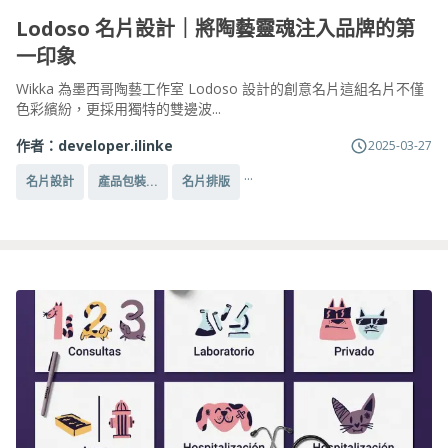
Lodoso 名片設計｜將陶藝靈魂注入品牌的第
一印象
Wikka 為墨西哥陶藝工作室 Lodoso 設計的創意名片這組名片不僅
色彩繽紛，更採用獨特的雙邊波...
作者：
developer.ilinke
2025-03-27
...
名片設計
產品包裝...
名片排版