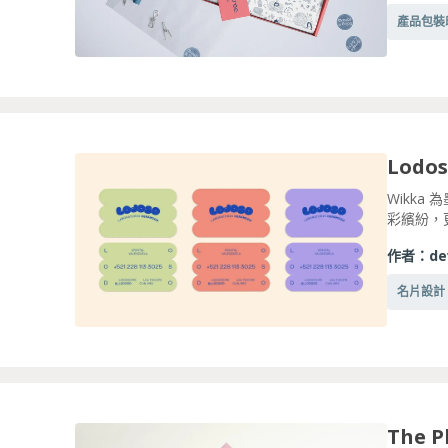
產品包裝
Wikka
彩繽紛，更
作者：
de
名片設計