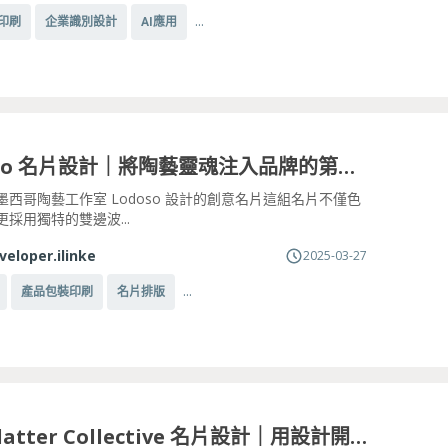
...
印刷
企業識別設計
AI應用
Lodoso 名片設計｜將陶藝靈魂注入品牌的第一印象
 為墨西哥陶藝工作室 Lodoso 設計的創意名片這組名片不僅色
採用獨特的雙邊波...
veloper.ilinke
2025-03-27
...
產品包裝印刷
名片排版
The Platter Collective 名片設計｜用設計開啟美味對話