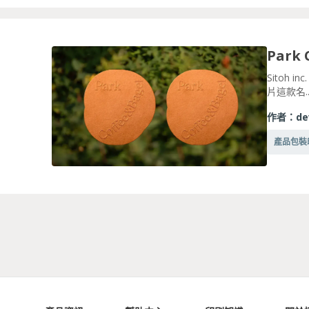
Park
Sitoh 
片這款名..
作者：
de
產品包裝