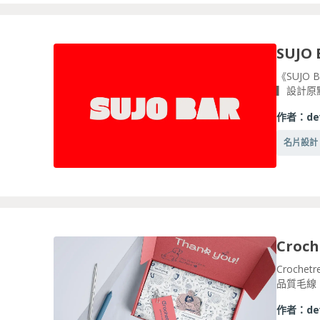
《SUJ
▎設計原
作者：
de
名片設計
Cro
Croch
品質毛線、
作者：
de