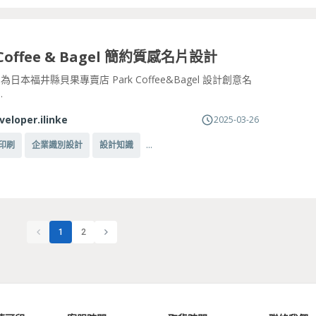
 Coffee & Bagel 簡約質感名片設計
inc. 為日本福井縣貝果專賣店 Park Coffee&Bagel 設計創意名
.
veloper.ilinke
2025-03-26
...
印刷
企業識別設計
設計知識
1
2