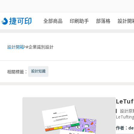
全部商品
印刷助手
部落格
設計開
設計開箱
#企業識別設計
相關標籤：
設計知識
▎設計原
LeTufti
作者：
de