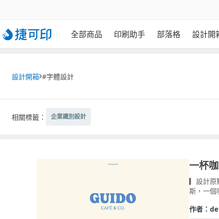
全部商品
印刷助手
部落格
設計開
設計開箱
#字體設計
相關標籤：
企業識別設計
▎設計原
斯，一個
作者：
de