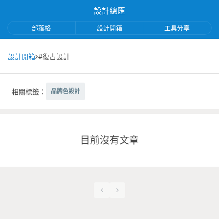
設計總匯
部落格
設計開箱
工具分享
設計開箱
#復古設計
相關標籤：
品牌色設計
目前沒有文章