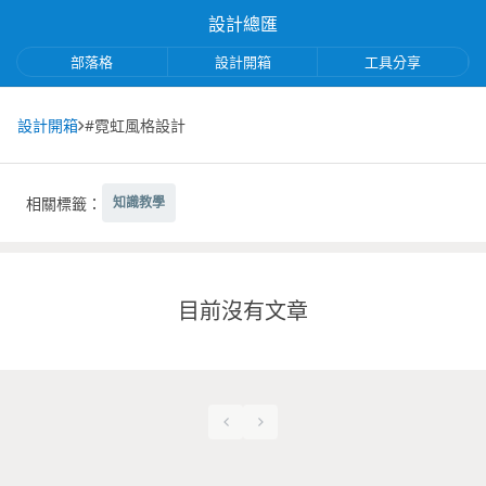
設計總匯
部落格
設計開箱
工具分享
設計開箱
#霓虹風格設計
相關標籤：
知識教學
目前沒有文章