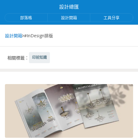
設計總匯
部落格
設計開箱
工具分享
設計開箱
#InDesign排版
相關標籤：
印前知識